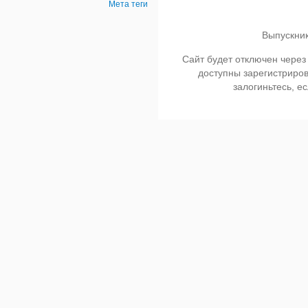
Мета теги
Выпускник
Сайт будет отключен через
доступны зарегистриро
залогиньтесь, ес